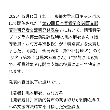
2025年12月13日（土）、京都⼤学吉⽥キャンパス
にて開催された「
第28回 ⽇本⾳響学会 関⻄⽀部
若⼿研究者交流研究発表会
」において、情報科学
プログラム博士前期課程1年の黒木麻衣さん（指
導教員：西村方孝准教授）が「特別賞」を受賞し
ました。同賞は、全発表者（第28回は59名）のう
ち1名（第28回は黒木麻衣さん）に授与される賞
で、受賞対象者は関西支部の役員によって決定さ
れます。
発表内容は以下の通りです。
【著者】黒木麻衣、西村方孝
【発表題目】言語的音声の聞き取りが困難な学生
への支援方法確立を目指した実態調査