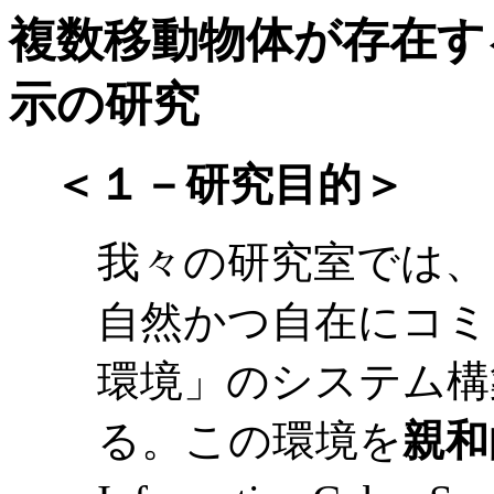
複数移動物体が存在す
示の研究
＜１－研究目的＞
我々の研究室では、
自然かつ自在にコミ
環境」のシステム構
る。この環境を
親和