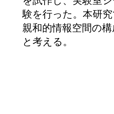
を試作し、実験室シ
験を行った。本研究
親和的情報空間の構
と考える。