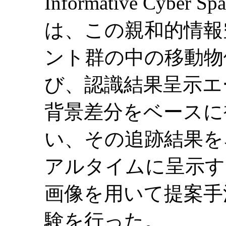
Informative Cybe
は、この親和的情報
ント群の中の移動物
び、認識結果呈示エ
背景差分をベースに
い、その追跡結果を
アルタイムに呈示す
画像を用いて提案手
験を行った。