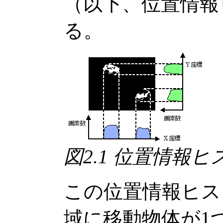
（以下、位置情報
る。
図2.1 位置情報
この位置情報ヒス
域に移動物体が1