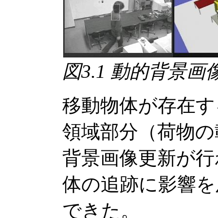
図3.1 動的背景
移動物体が存在す
領域部分（荷物の
背景画像更新が行
体の追跡に影響を
できた。